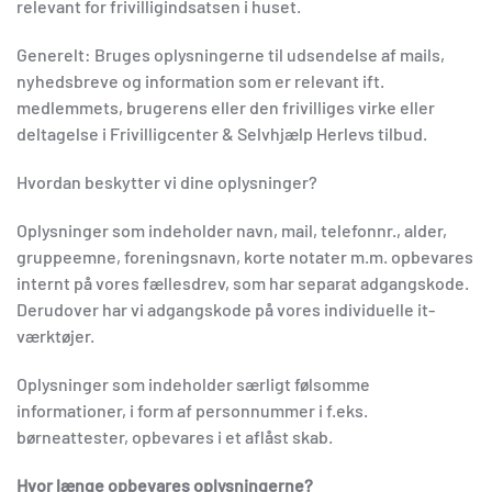
relevant for frivilligindsatsen i huset.
Generelt: Bruges oplysningerne til udsendelse af mails,
nyhedsbreve og information som er relevant ift.
medlemmets, brugerens eller den frivilliges virke eller
deltagelse i Frivilligcenter & Selvhjælp Herlevs tilbud.
Hvordan beskytter vi dine oplysninger?
Oplysninger som indeholder navn, mail, telefonnr., alder,
gruppeemne, foreningsnavn, korte notater m.m. opbevares
internt på vores fællesdrev, som har separat adgangskode.
Derudover har vi adgangskode på vores individuelle it-
værktøjer.
Oplysninger som indeholder særligt følsomme
informationer, i form af personnummer i f.eks.
børneattester, opbevares i et aflåst skab.
Hvor længe opbevares oplysningerne?