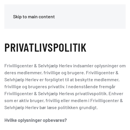
Skip to main content
PRIVATLIVSPOLITIK
Frivilligcenter & Selvhjælp Herlev indsamler oplysninger om
deres medlemmer, frivillige og brugere. Frivilligcenter &
Selvhjælp Herlev er forpligtet til at beskytte medlemmer,
frivillige og brugeres privatliv. I nedenstående fremgår
Frivilligcenter & Selvhjælp Herlevs privatlivspolitik. Enhver
som er aktiv bruger, frivillig eller medlem i Frivilligcenter &
Selvhjælp Herlev bør læse politikken grundigt.
Hvilke oplysninger opbevares?