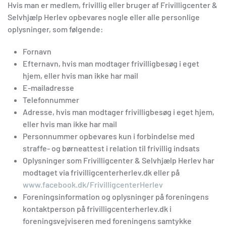
Hvis man er medlem, frivillig eller bruger af Frivilligcenter &
Selvhjælp Herlev opbevares nogle eller alle personlige
oplysninger, som følgende:
Fornavn
Efternavn, hvis man modtager frivilligbesøg i eget
hjem, eller hvis man ikke har mail
E-mailadresse
Telefonnummer
Adresse, hvis man modtager frivilligbesøg i eget hjem,
eller hvis man ikke har mail
Personnummer opbevares kun i forbindelse med
straffe- og børneattest i relation til frivillig indsats
Oplysninger som Frivilligcenter & Selvhjælp Herlev har
modtaget via frivilligcenterherlev.dk eller på
www.facebook.dk/FrivilligcenterHerlev
Foreningsinformation og oplysninger på foreningens
kontaktperson på frivilligcenterherlev.dk i
foreningsvejviseren med foreningens samtykke